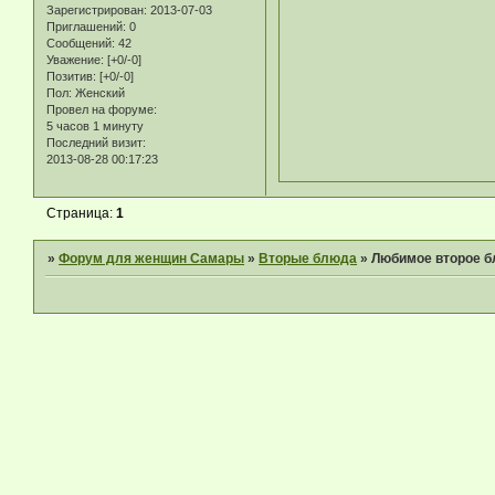
Зарегистрирован
: 2013-07-03
Приглашений:
0
Сообщений:
42
Уважение:
[+0/-0]
Позитив:
[+0/-0]
Пол:
Женский
Провел на форуме:
5 часов 1 минуту
Последний визит:
2013-08-28 00:17:23
Страница:
1
»
Форум для женщин Самары
»
Вторые блюда
»
Любимое второе 