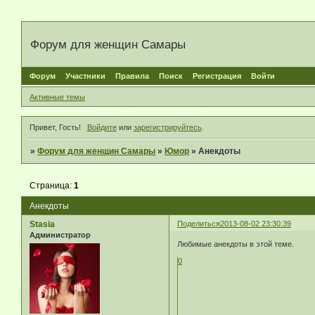
Форум для женщин Самары
Форум
Участники
Правила
Поиск
Регистрация
Войти
Активные темы
Привет, Гость!
Войдите
или
зарегистрируйтесь
.
»
Форум для женщин Самары
»
Юмор
»
Анекдоты
Страница:
1
Анекдоты
Stasia
Поделиться
2013-08-02 23:30:39
Администратор
Любимые анекдоты в этой теме.
0