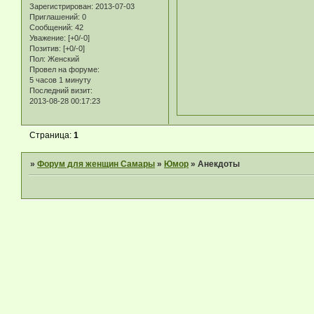
Зарегистрирован
: 2013-07-03
Приглашений:
0
Сообщений:
42
Уважение:
[+0/-0]
Позитив:
[+0/-0]
Пол:
Женский
Провел на форуме:
5 часов 1 минуту
Последний визит:
2013-08-28 00:17:23
Страница:
1
»
Форум для женщин Самары
»
Юмор
»
Анекдоты